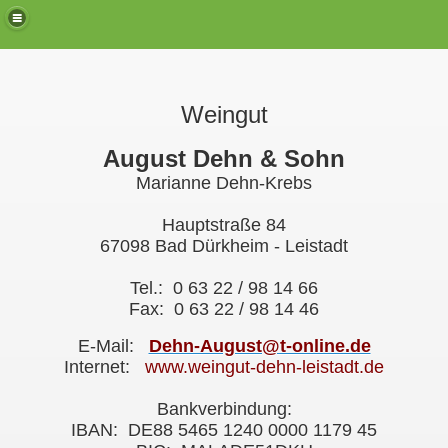
Weingut
August Dehn & Sohn
Marianne Dehn-Krebs
Hauptstraße 84
67098 Bad Dürkheim - Leistadt
Tel.: 0 63 22 / 98 14 66
Fax: 0 63 22 / 98 14 46
E-Mail:
Dehn-August@t-online.de
Internet:
www.weingut-dehn-leistadt.de
Bankverbindung:
IBAN: DE88 5465 1240 0000 1179 45